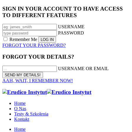
SIGN IN YOUR ACCOUNT TO HAVE ACCESS
TO DIFFERENT FEATURES
USERNAME
PASSWORD
Remember Me
FORGOT YOUR PASSWORD?
FORGOT YOUR DETAILS?
USERNAME OR EMAIL
AAH, WAIT, I REMEMBER NOW!
Home
O Nas
Testy & Szkolenia
Kontakt
Home